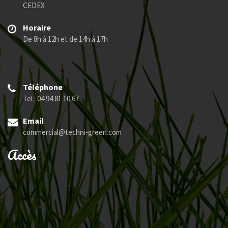
CEDEX
Horaire
De 8h à 12h et de 14h à 17h
Téléphone
Tel : 04 94 81 10 67
Email
commercial@techni-green.com
Accès